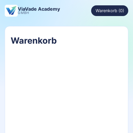
ViaVade Academy
Warenkorb (0)
GMBH
Warenkorb