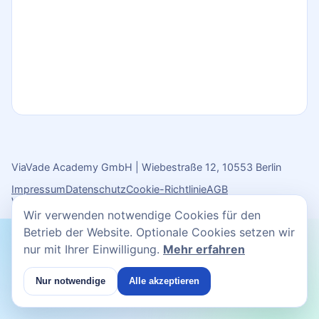
ViaVade Academy GmbH | Wiebestraße 12, 10553 Berlin
Impressum
Datenschutz
Cookie-Richtlinie
AGB
Widerrufsbelehrung
Cookie-Einstellungen
Wir verwenden notwendige Cookies für den
Betrieb der Website. Optionale Cookies setzen wir
nur mit Ihrer Einwilligung.
Mehr erfahren
Nur notwendige
Alle akzeptieren