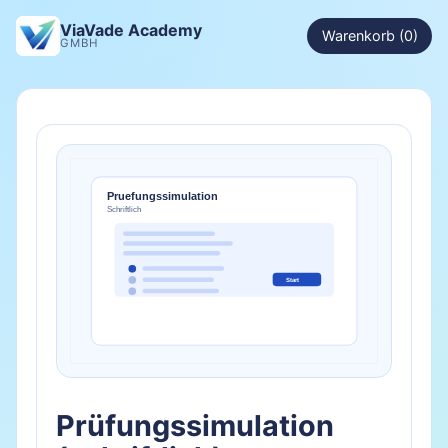
ViaVade Academy
Warenkorb (0)
GMBH
Prüfungssimulation