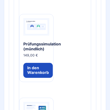
Prüfungssimulation
(mündlich)
149,00
€
In den
Warenkorb