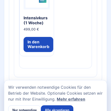
Intensivkurs
(1 Woche)
499,00
€
In den
Warenkorb
Wir verwenden notwendige Cookies für den
Betrieb der Website. Optionale Cookies setzen wir
nur mit Ihrer Einwilligung.
Mehr erfahren
ViaVade Academy GmbH | Wiebestraße 12, 10553 Berlin
Nur notwendige
Alle akzeptieren