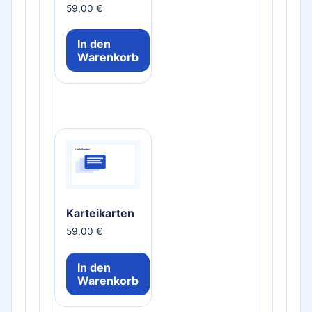
59,00
€
In den
Warenkorb
Karteikarten
59,00
€
In den
Warenkorb