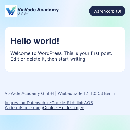
ViaVade Academy
Warenkorb (0)
GMBH
Hello world!
Welcome to WordPress. This is your first post.
Edit or delete it, then start writing!
ViaVade Academy GmbH | Wiebestraße 12, 10553 Berlin
Impressum
Datenschutz
Cookie-Richtlinie
AGB
Widerrufsbelehrung
Cookie-Einstellungen